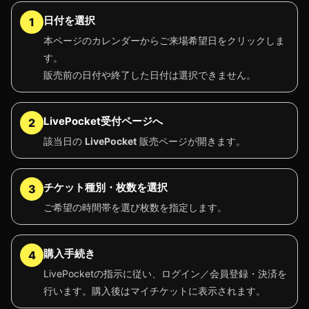
日付を選択
1
本ページのカレンダーからご来場希望日をクリックしま
す。
販売前の日付や終了した日付は選択できません。
LivePocket受付ページへ
2
該当日の
LivePocket
販売ページが開きます。
チケット種別・枚数を選択
3
ご希望の時間帯を選び枚数を指定します。
購入手続き
4
LivePocketの指示に従い、ログイン／会員登録・決済を
行います。購入後はマイチケットに表示されます。