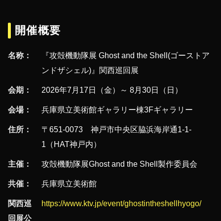
開催概要
名称：
『攻殻機動隊展 Ghost and the Shell(ゴーストア
ンドザシェル)』関西巡回展
会期：
2026年7月17日（金）～ 8月30日（日）
会場：
兵庫県立美術館ギャラリー棟3Fギャラリー
住所：
〒651-0073 神戸市中央区脇浜海岸通1-1-
1（HAT神戸内）
主催：
攻殻機動隊展Ghost and the Shell製作委員会
共催：
兵庫県立美術館
関西巡
https://www.ktv.jp/event/ghostintheshellhyogo/
回展公