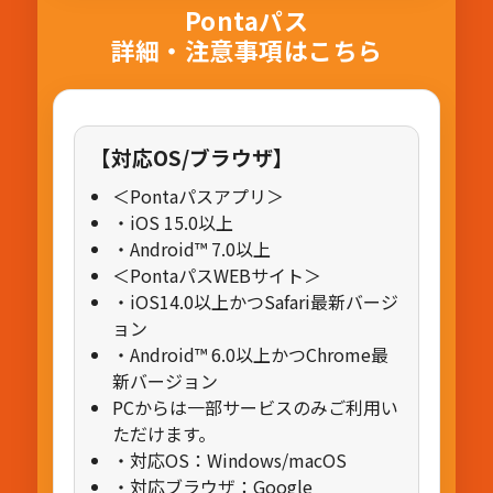
Pontaパス
詳細・注意事項はこちら
【対応OS/ブラウザ】
＜Pontaパスアプリ＞
・iOS 15.0以上
・Android™ 7.0以上
＜PontaパスWEBサイト＞
・iOS14.0以上かつSafari最新バージ
ョン
・Android™ 6.0以上かつChrome最
新バージョン
PCからは一部サービスのみご利用い
ただけます。
・対応OS：Windows/macOS
・対応ブラウザ：Google