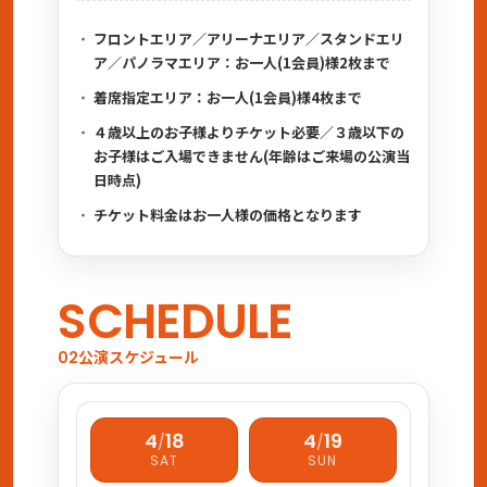
フロントエリア／アリーナエリア／スタンドエリ
ア／パノラマエリア：お一人(1会員)様2枚まで
着席指定エリア：お一人(1会員)様4枚まで
４歳以上のお子様よりチケット必要／３歳以下の
お子様はご入場できません(年齢はご来場の公演当
日時点)
チケット料金はお一人様の価格となります
SCHEDULE
公演スケジュール
02
4
18
4
19
/
/
SAT
SUN