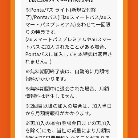
※Pontaパス ライト(新規受付終
了)/Pontaパス(旧auスマートパス/auス
マートパスプレミアム)あわせて一回限
りの特典です。
(auスマートパスプレミアムやauスマー
トパスに加入されたことがある場合、
Pontaパスに加入しても本特典は適用さ
れません。)
※無料期間終了後は、自動的に月額情
報料がかかります。
※無料期間中に退会された場合、月額
情報料は発生しません。
※2回目以降の加入の場合は、加入当日
から月額情報料がかかります。
※再加入の場合(翌課金日までの再加入
を除く)にも、当社の裁量により月額情
報料が30日間無料となることがありま