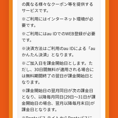
の異なる様々なクーポン等を提供する
サービスです。
※ご利用にはインターネット環境が必
要です。
※ご利用にはau IDでのWEB登録が必要
です。
※決済方法はご利用のau IDによる「au
かんたん決済」となります。
※ご加入日を課金開始日とします。た
だし、30日間無料が適用される場合に
は無料期間終了の翌日が課金開始日と
なります。
※課金開始日の翌月同日が次の課金日
となり、以降毎月同日(29日〜31日が課
金開始日の場合、翌月以降毎月末日)が
課金日となります。
※Pontaパス ライトからPontaパスに