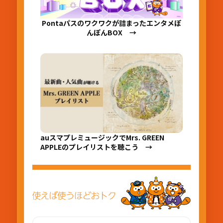
Pontaパスのワクワクが詰まったエンタメぽ
んぽんBOX →
auスマプレミュージックでMrs. GREEN
APPLEのプレイリストを聴こう →