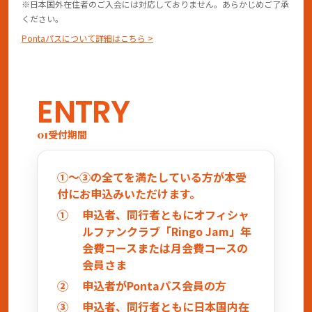
※日本国外在住者のご入会には対応しておりません。あらかじめご了承
ください。
Pontaパスについて詳細はこちら >
ENTRY
受付期間
01
①～③の全てを満たしている方が本受
付にお申込みいただけます。
申込者、同行者ともにオフィシャ
ルファンクラブ「Ringo Jam」年
会費コースまたは月会費コースの
会員さま
申込者がPontaパス会員の方
申込者、同行者ともに日本国内在