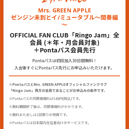
Mrs. GREEN APPLE
ゼンジン未到とイ/ミュータブル～間奏編
～
OFFICIAL FAN CLUB「Ringo Jam」全
会員 (＊年・月会員対象)
＋Pontaパス会員先行
Pontaパスは初回加入30日間無料！
入会後すぐにPontaパス先行にお申込みいただけます。
※
PontaパスとMrs. GREEN APPLEオフィシャルファンクラブ
「Ringo Jam」両方の会員であることがお申込みの条件です。
※Pontaパスの月額情報料は548円(税込)です。
※無料期間終了後は、月額情報料がかかります。
※無料おためしは1回限りの特典です。
※Pontaパスは日本国内在住者向けのサービスです。